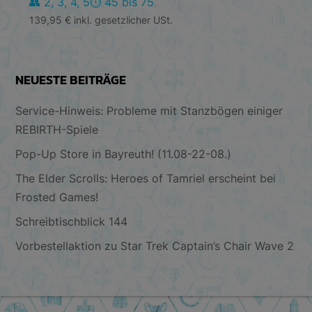
👥 2, 3, 4, 5
⏱️ 45 bis 75
139,95
€
inkl. gesetzlicher USt.
NEUESTE BEITRÄGE
Service-Hinweis: Probleme mit Stanzbögen einiger
REBIRTH-Spiele
Pop-Up Store in Bayreuth! (11.08-22-08.)
The Elder Scrolls: Heroes of Tamriel erscheint bei
Frosted Games!
Schreibtischblick 144
Vorbestellaktion zu Star Trek Captain’s Chair Wave 2