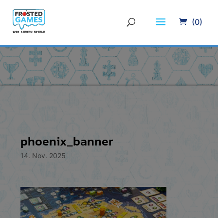
(0)
phoenix_banner
14. Nov. 2025