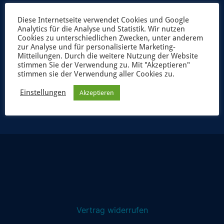
Diese Internetseite verwendet Cookies und Google
Analytics für die Analyse und Statistik. Wir nutzen
Cookies zu unterschiedlichen Zwecken, unter anderem
zur Analyse und für personalisierte Marketing-
Mitteilungen. Durch die weitere Nutzung der Website
stimmen Sie der Verwendung zu. Mit "Akzeptieren"
stimmen sie der Verwendung aller Cookies zu.
JETZT ANMELDEN
Einstellungen
Akzeptieren
Vertrag widerrufen