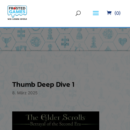
(0)
Thumb Deep Dive 1
8. März 2025