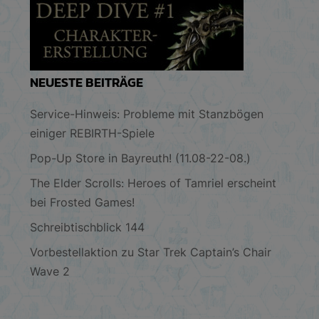
NEUESTE BEITRÄGE
Service-Hinweis: Probleme mit Stanzbögen
einiger REBIRTH-Spiele
Pop-Up Store in Bayreuth! (11.08-22-08.)
The Elder Scrolls: Heroes of Tamriel erscheint
bei Frosted Games!
Schreibtischblick 144
Vorbestellaktion zu Star Trek Captain’s Chair
Wave 2