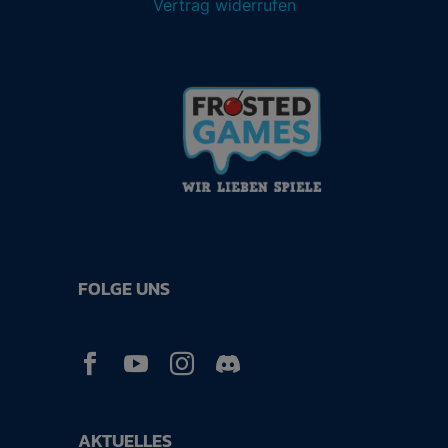
Vertrag widerrufen
FOLGE UNS



AKTUELLES