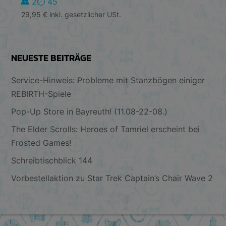
👥 2
⏱️ 45
29,95
€
inkl. gesetzlicher USt.
NEUESTE BEITRÄGE
Service-Hinweis: Probleme mit Stanzbögen einiger
REBIRTH-Spiele
Pop-Up Store in Bayreuth! (11.08-22-08.)
The Elder Scrolls: Heroes of Tamriel erscheint bei
Frosted Games!
Schreibtischblick 144
Vorbestellaktion zu Star Trek Captain’s Chair Wave 2