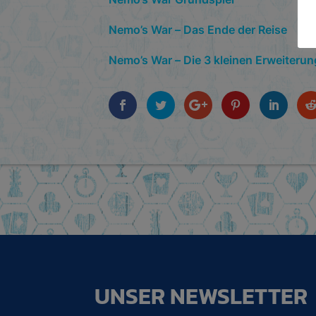
Nemo’s War – Das Ende der Reise
Nemo’s War – Die 3 kleinen Erweiteru
UNSER NEWSLETTER