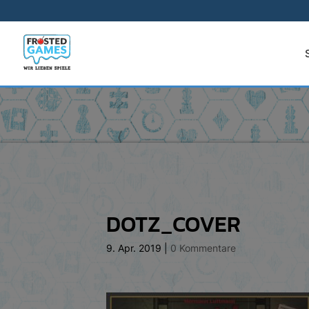
DOTZ_COVER
9. Apr. 2019
|
0 Kommentare