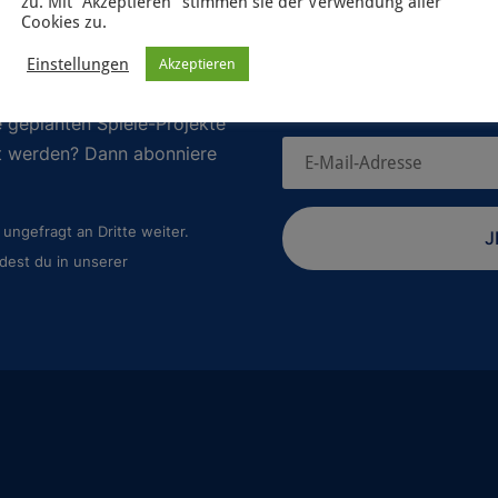
zu. Mit "Akzeptieren" stimmen sie der Verwendung aller
Cookies zu.
Einstellungen
Akzeptieren
 geplanten Spiele-Projekte
rt werden? Dann abonniere
ungefragt an Dritte weiter.
J
dest du in unserer