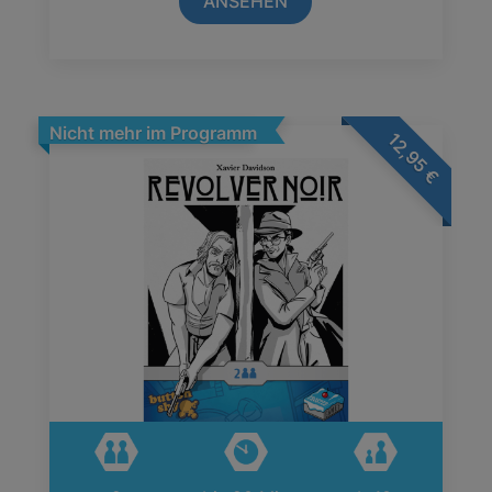
ANSEHEN
Nicht mehr im Programm
12,95
€