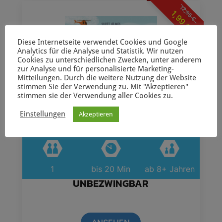
12,95
1,99
€
€
Diese Internetseite verwendet Cookies und Google
Analytics für die Analyse und Statistik. Wir nutzen
Cookies zu unterschiedlichen Zwecken, unter anderem
zur Analyse und für personalisierte Marketing-
Mitteilungen. Durch die weitere Nutzung der Website
stimmen Sie der Verwendung zu. Mit "Akzeptieren"
stimmen sie der Verwendung aller Cookies zu.
Einstellungen
Akzeptieren
1
bis 20 Min
ab 8+ Jahren
UNBEZWINGBAR