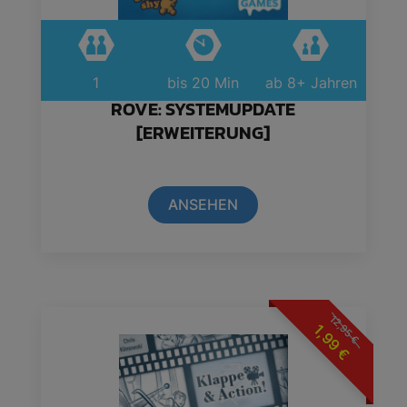
1
bis 20 Min
ab 8+ Jahren
ROVE: SYSTEMUPDATE
[ERWEITERUNG]
ANSEHEN
12,95
1,99
€
€