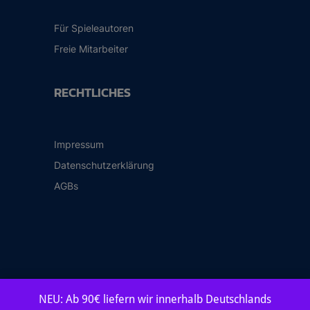
Für Spieleautoren
Freie Mitarbeiter
RECHTLICHES
Impressum
Datenschutzerklärung
AGBs
NEU: Ab 90€ liefern wir innerhalb Deutschlands
© 2026 Frosted Games Spieleverlag GmbH