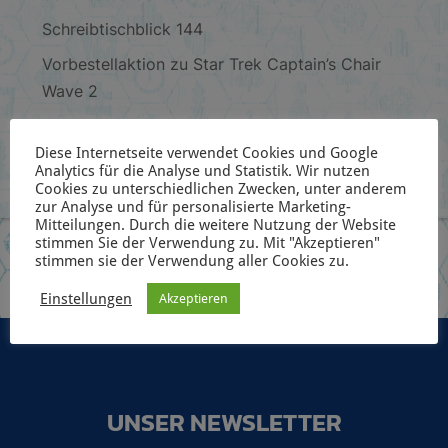
Schreibtischblick 144
Vorbestellaktion zu Star Trek Captain’s Chair
Wave 2
Blick aufs Deck 2: Christopher Pike
Diese Internetseite verwendet Cookies und Google
Analytics für die Analyse und Statistik. Wir nutzen
Cookies zu unterschiedlichen Zwecken, unter anderem
zur Analyse und für personalisierte Marketing-
Mitteilungen. Durch die weitere Nutzung der Website
stimmen Sie der Verwendung zu. Mit "Akzeptieren"
stimmen sie der Verwendung aller Cookies zu.
Einstellungen
Akzeptieren
UNSER NEWSLETTER