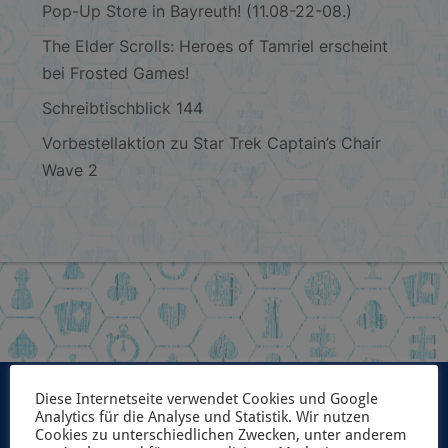
Pop-Up Store in Bayreuth! (11.08-22-08.)
The Elder Scrolls: Heroes of Tamriel erscheint
bei Frosted Games!
Schreibtischblick 144
Vorbestellaktion zu Star Trek Captain’s Chair
Wave 2
Diese Internetseite verwendet Cookies und Google
Analytics für die Analyse und Statistik. Wir nutzen
Cookies zu unterschiedlichen Zwecken, unter anderem