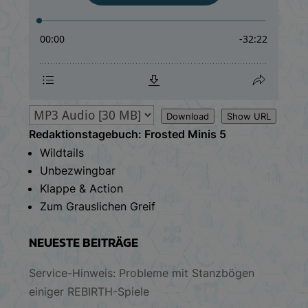
Download
Show URL
Redaktionstagebuch: Frosted Minis 5
Wildtails
Unbezwingbar
Klappe & Action
Zum Grauslichen Greif
NEUESTE BEITRÄGE
Service-Hinweis: Probleme mit Stanzbögen
einiger REBIRTH-Spiele