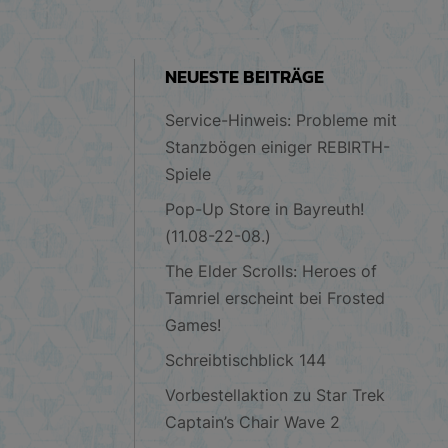
NEUESTE BEITRÄGE
Service-Hinweis: Probleme mit
Stanzbögen einiger REBIRTH-
Spiele
Pop-Up Store in Bayreuth!
(11.08-22-08.)
The Elder Scrolls: Heroes of
Tamriel erscheint bei Frosted
Games!
Schreibtischblick 144
Vorbestellaktion zu Star Trek
Captain’s Chair Wave 2