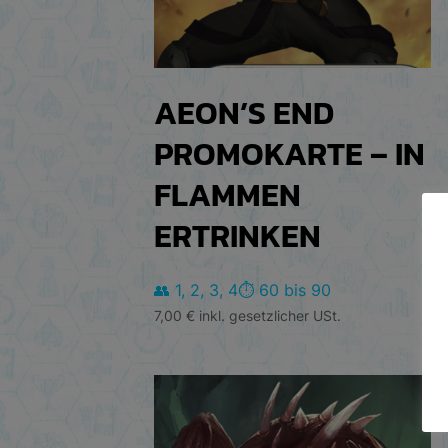
AEON’S END
PROMOKARTE – IN
FLAMMEN
ERTRINKEN
👥 1, 2, 3, 4
⏱️ 60 bis 90
7,00
€
inkl. gesetzlicher USt.