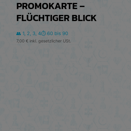
PROMOKARTE –
FLÜCHTIGER BLICK
👥 1, 2, 3, 4
⏱️ 60 bis 90
7,00
€
inkl. gesetzlicher USt.