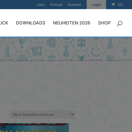
Jobs
Presse
Kontakt
Login
(0)
LICK
DOWNLOADS
NEUHEITEN 2026
SHOP