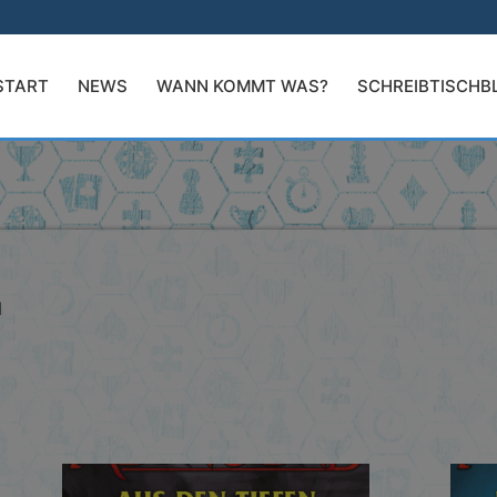
START
NEWS
WANN KOMMT WAS?
SCHREIBTISCHB
d