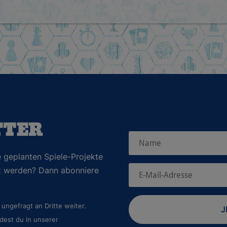
TTER
 geplanten Spiele-Projekte
rt werden? Dann abonniere
ungefragt an Dritte weiter.
J
dest du in unserer