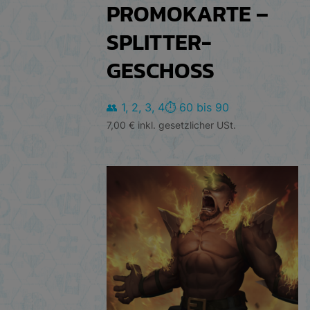
PROMOKARTE –
SPLITTER-
GESCHOSS
👥 1, 2, 3, 4
⏱️ 60 bis 90
7,00
€
inkl. gesetzlicher USt.