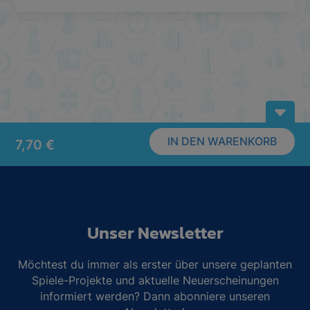
B
IN DEN WARENKORB
7,70
€
Unser Newsletter
Möchtest du immer als erster über unsere geplanten
Spiele-Projekte und aktuelle Neuerscheinungen
informiert werden? Dann abonniere unseren