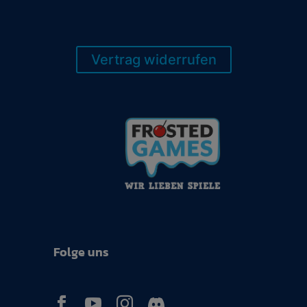
Vertrag widerrufen
Folge uns


