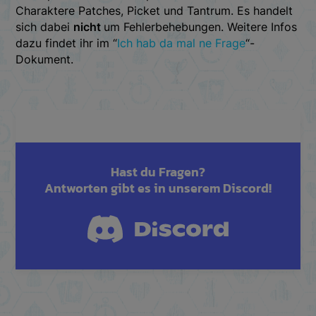
Charaktere Patches, Picket und Tantrum. Es handelt
sich dabei
nicht
um Fehlerbehebungen. Weitere Infos
dazu findet ihr im “
Ich hab da mal ne Frage
“-
Dokument.
Hast du Fragen?
Antworten gibt es in unserem Discord!