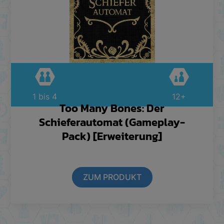
1 bis 4
12+
Too Many Bones: Der
Schieferautomat (Gameplay-
Pack) [Erweiterung]
ZUM PRODUKT