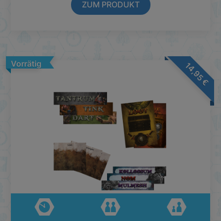
ZUM PRODUKT
Vorrätig
14,95
€