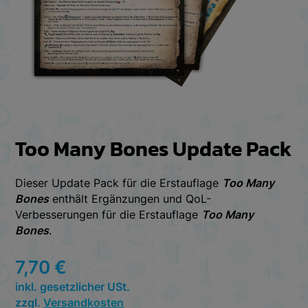
Too Many Bones Update Pack
Dieser Update Pack für die Erstauflage
Too Many
Bones
enthält Ergänzungen und QoL-
Verbesserungen für die Erstauflage
Too Many
Bones
.
7,70
€
inkl. gesetzlicher USt.
zzgl.
Versandkosten