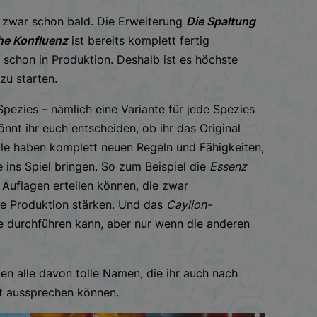
d zwar schon bald. Die Erweiterung
Die Spaltung
he Konfluenz
ist bereits komplett fertig
 schon in Produktion. Deshalb ist es höchste
 zu starten.
Spezies – nämlich eine Variante für jede Spezies
nnt ihr euch entscheiden, ob ihr das Original
Alle haben komplett neuen Regeln und Fähigkeiten,
e ins Spiel bringen. So zum Beispiel die
Essenz
 Auflagen erteilen können, die zwar
die Produktion stärken. Und das
Caylion-
e durchführen kann, aber nur wenn die anderen
n alle davon tolle Namen, die ihr auch nach
et aussprechen können.