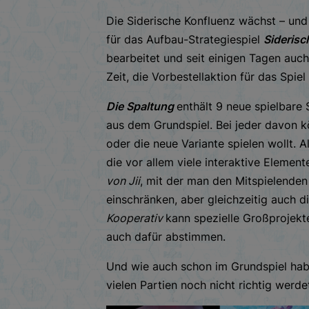
Die Siderische Konfluenz wächst – un
für das Aufbau-Strategiespiel
Siderisc
bearbeitet und seit einigen Tagen auch
Zeit, die Vorbestellaktion für das Spiel
Die Spaltung
enthält 9 neue spielbare 
aus dem Grundspiel. Bei jeder davon kö
oder die neue Variante spielen wollt. 
die vor allem viele interaktive Element
von Jii
, mit der man den Mitspielenden
einschränken, aber gleichzeitig auch 
Kooperativ
kann spezielle Großprojekt
auch dafür abstimmen.
Und wie auch schon im Grundspiel habe
vielen Partien noch nicht richtig werd