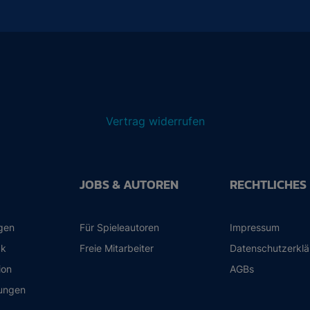
Vertrag widerrufen
JOBS & AUTOREN
RECHTLICHES
ngen
Für Spieleautoren
Impressum
ck
Freie Mitarbeiter
Datenschutzerkl
ion
AGBs
ungen