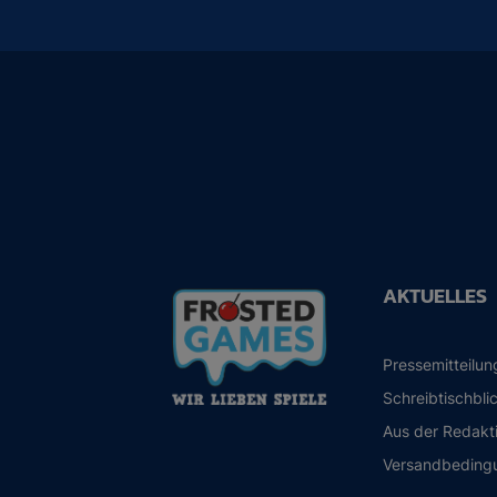
AKTUELLES
Pressemitteilu
Schreibtischbli
Aus der Redakt
Versandbeding