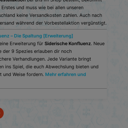
s Erstes und muss wie bei allen unseren
tschland keine Versandkosten zahlen. Auch nach
Versand während der Vorbestellaktion vergünstigt.
uenz – Die Spaltung [Erweiterung]
 eine Erweiterung für
Siderische Konfluenz
. Neue
de der 9 Spezies erlauben dir noch
here Verhandlungen. Jede Variante bringt
en ins Spiel, die euch Abwechslung bieten und
t und Weise fordern.
Mehr erfahren und