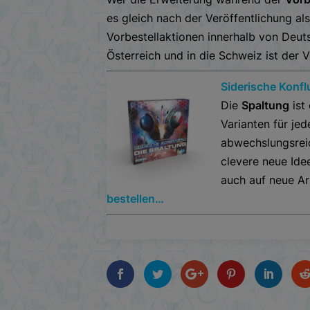
es gleich nach der Veröffentlichung al
Vorbestellaktionen innerhalb von Deu
Österreich und in die Schweiz ist der 
Siderische Konfl
Die
Spaltung
ist
Varianten für je
abwechslungsreic
clevere neue Ide
auch auf neue Ar
bestellen…