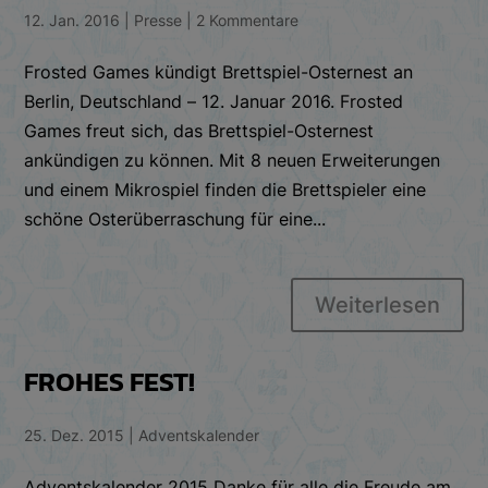
12. Jan. 2016
|
Presse
|
2 Kommentare
Frosted Games kündigt Brettspiel-Osternest an
Berlin, Deutschland – 12. Januar 2016. Frosted
Games freut sich, das Brettspiel-Osternest
ankündigen zu können. Mit 8 neuen Erweiterungen
und einem Mikrospiel finden die Brettspieler eine
schöne Osterüberraschung für eine...
Weiterlesen
FROHES FEST!
25. Dez. 2015
|
Adventskalender
Adventskalender 2015 Danke für alle die Freude am