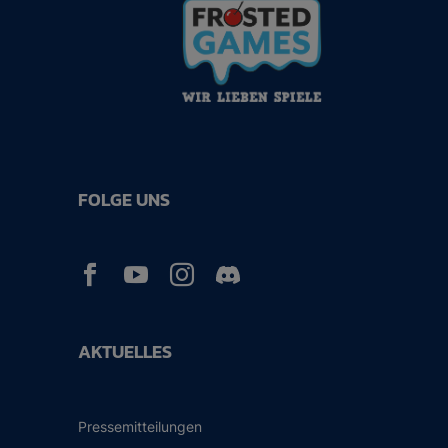
FOLGE UNS



AKTUELLES
Pressemitteilungen