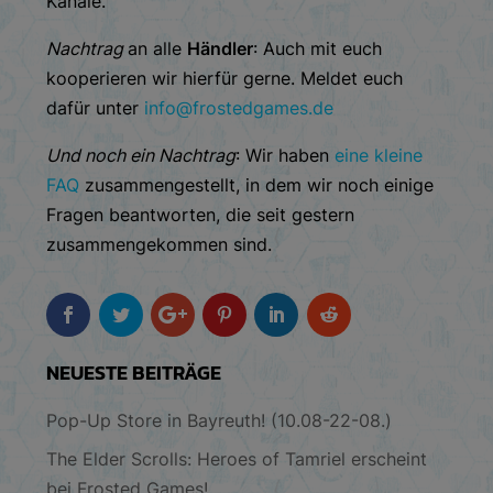
Kanäle.
Nachtrag
an alle
Händler
: Auch mit euch
kooperieren wir hierfür gerne. Meldet euch
dafür unter
info@frostedgames.de
Und noch ein Nachtrag
: Wir haben
eine kleine
FAQ
zusammengestellt, in dem wir noch einige
Fragen beantworten, die seit gestern
zusammengekommen sind.
NEUESTE BEITRÄGE
Pop-Up Store in Bayreuth! (10.08-22-08.)
The Elder Scrolls: Heroes of Tamriel erscheint
bei Frosted Games!