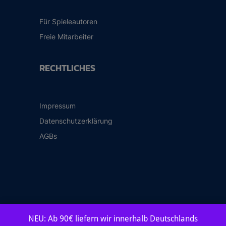
Für Spieleautoren
Freie Mitarbeiter
RECHTLICHES
Impressum
Datenschutzerklärung
AGBs
NEU: Ab 90€ liefern wir innerhalb Deutschlands
© 2026 Frosted Games Spieleverlag GmbH