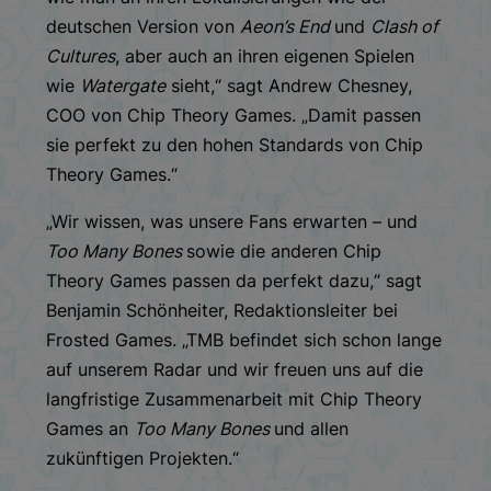
deutschen Version von
Aeon’s End
und
Clash of
Cultures
, aber auch an ihren eigenen Spielen
wie
Watergate
sieht,“ sagt Andrew Chesney,
COO von Chip Theory Games. „Damit passen
sie perfekt zu den hohen Standards von Chip
Theory Games.“
„Wir wissen, was unsere Fans erwarten – und
Too Many Bones
sowie die anderen Chip
Theory Games passen da perfekt dazu,“ sagt
Benjamin Schönheiter, Redaktionsleiter bei
Frosted Games. „TMB befindet sich schon lange
auf unserem Radar und wir freuen uns auf die
langfristige Zusammenarbeit mit Chip Theory
Games an
Too Many Bones
und allen
zukünftigen Projekten.“