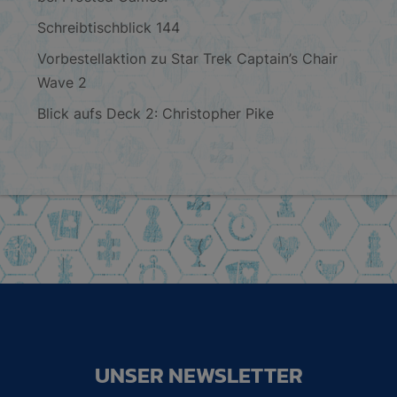
Schreibtischblick 144
Vorbestellaktion zu Star Trek Captain’s Chair
Wave 2
Blick aufs Deck 2: Christopher Pike
UNSER NEWSLETTER