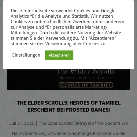
Diese Internetseite verwendet Cookies und Google
Analytics für die Analyse und Statistik. Wir nutzen
Cookies zu unterschiedlichen Zwecken, unter anderem
zur Analyse und für personalisierte Marketing-
Mitteilungen. Durch die weitere Nutzung der Website
stimmen Sie der Verwendung zu. Mit "Akzeptieren"
stimmen sie der Verwendung aller Cookies zu.
Einstellungen
Akzeptieren
THE ELDER SCROLLS: HEROES OF TAMRIEL
ERSCHEINT BEI FROSTED GAMES!
Juli 31, 2026
|
The Elder Scrolls: Betrayal of the Second Era
Hallo Abenteurer, Entdecker und mutige Kirschen! Da die