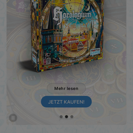
FROSTED
GAMES
BRETTSPIEL
NEUHEIT
2026
Mehr lesen
JETZT KAUFEN!